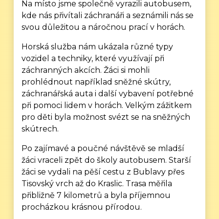
Na místo jsme společně vyrazili autobusem,
kde nás přivítali záchranáři a seznámili nás se
svou důležitou a náročnou prací v horách.
Horská služba nám ukázala různé typy
vozidel a techniky, které využívají při
záchranných akcích. Žáci si mohli
prohlédnout například sněžné skútry,
záchranářská auta i další vybavení potřebné
při pomoci lidem v horách. Velkým zážitkem
pro děti byla možnost svézt se na sněžných
skútrech.
Po zajímavé a poučné návštěvě se mladší
žáci vraceli zpět do školy autobusem. Starší
žáci se vydali na pěší cestu z Bublavy přes
Tisovský vrch až do Kraslic. Trasa měřila
přibližně 7 kilometrů a byla příjemnou
procházkou krásnou přírodou.