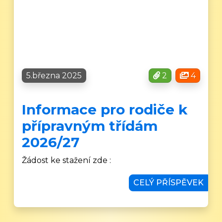
5.března 2025
2
4
Informace pro rodiče k
přípravným třídám
2026/27
Žádost ke stažení zde :
CELÝ PŘÍSPĚVEK