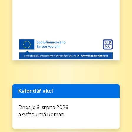
Kalendář akcí
Dnes je 9. srpna 2026
a svátek má Roman.