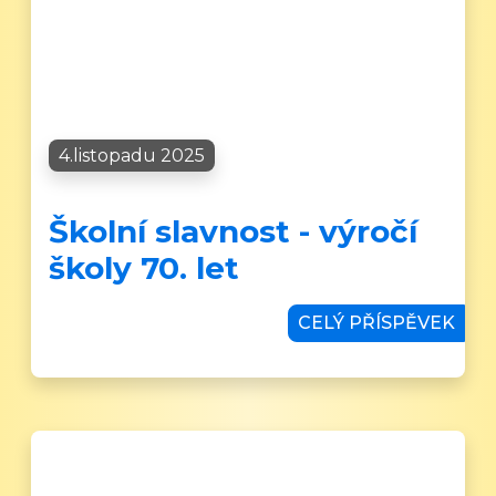
4.listopadu 2025
Školní slavnost - výročí
školy 70. let
CELÝ PŘÍSPĚVEK