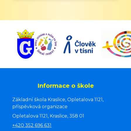
Informace o škole
Základní škola Kraslice, Opletalova 1121,
příspěvková organizace
Opletalova 1121, Kraslice, 358 01
+420 352 696 631