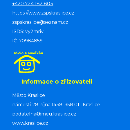
+420 724 182 803
https://www.zspskraslice.cz
zspskraslice@seznam.cz
ISDS: vy2mriv
IČ: 70984859
Informace o zřizovateli
Město Kraslice
náměstí 28. října 1438, 358 01 Kraslice
podatelna@meu.kraslice.cz
www.kraslice.cz