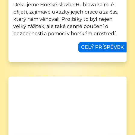
Děkujeme Horské službě Bublava za milé
přijetí, zajímavé ukázky jejich práce a za čas,
který nám věnovali. Pro žáky to byl nejen
velký zážitek, ale také cenné poučení o
bezpečnosti a pomoci v horském prostředí.
CELÝ PŘÍSPĚVEK