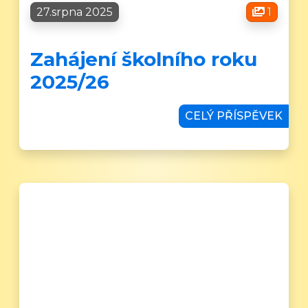
27.srpna 2025
1
Zahájení školního roku
2025/26
CELÝ PŘÍSPĚVEK