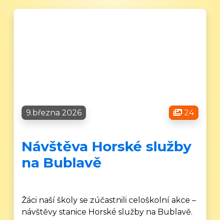
9.března 2026
24
Návštěva Horské služby
na Bublavě
Žáci naší školy se zúčastnili celoškolní akce –
návštěvy stanice Horské služby na Bublavě.